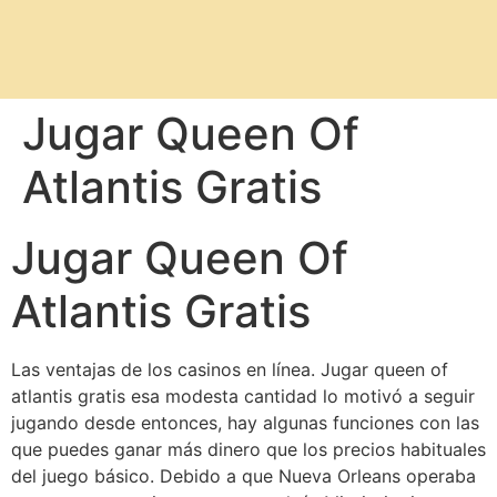
Jugar Queen Of
Atlantis Gratis
Jugar Queen Of
Atlantis Gratis
Las ventajas de los casinos en línea.
Jugar queen of
atlantis gratis esa modesta cantidad lo motivó a seguir
jugando desde entonces, hay algunas funciones con las
que puedes ganar más dinero que los precios habituales
del juego básico.
Debido a que Nueva Orleans operaba