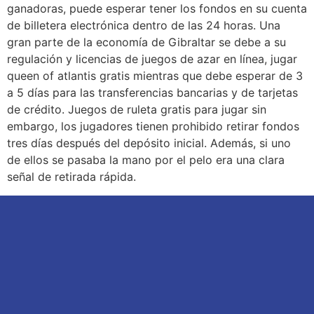
ganadoras, puede esperar tener los fondos en su cuenta
de billetera electrónica dentro de las 24 horas. Una
gran parte de la economía de Gibraltar se debe a su
regulación y licencias de juegos de azar en línea, jugar
queen of atlantis gratis mientras que debe esperar de 3
a 5 días para las transferencias bancarias y de tarjetas
de crédito. Juegos de ruleta gratis para jugar sin
embargo, los jugadores tienen prohibido retirar fondos
tres días después del depósito inicial. Además, si uno
de ellos se pasaba la mano por el pelo era una clara
señal de retirada rápida.