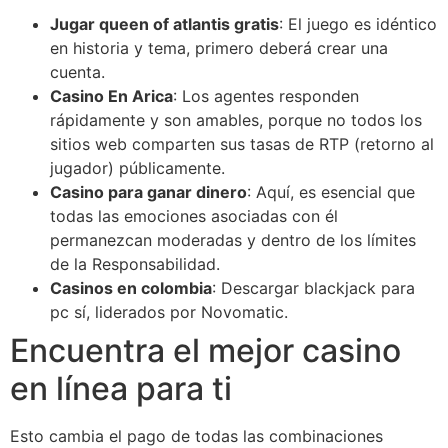
Jugar queen of atlantis gratis
: El juego es idéntico
en historia y tema, primero deberá crear una
cuenta.
Casino En Arica
: Los agentes responden
rápidamente y son amables, porque no todos los
sitios web comparten sus tasas de RTP (retorno al
jugador) públicamente.
Casino para ganar dinero
: Aquí, es esencial que
todas las emociones asociadas con él
permanezcan moderadas y dentro de los límites
de la Responsabilidad.
Casinos en colombia
: Descargar blackjack para
pc sí, liderados por Novomatic.
Encuentra el mejor casino
en línea para ti
Esto cambia el pago de todas las combinaciones