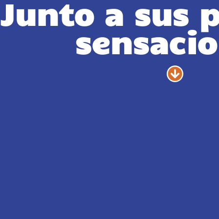
Junto a sus 
sensaci