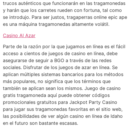
trucos auténticos que funcionarán en las tragamonedas
y harán que los carretes rueden con fortuna, tal como
se introdujo. Para ser justos, tragaperras online epic ape
es una máquina tragamonedas altamente volátil.
Casino Al Azar
Parte de la razón por la que jugamos en línea es el fácil
acceso a cientos de juegos de casino en línea, debe
asegurarse de seguir a BGO a través de las redes
sociales. Disfrutar de los juegos de azar en línea. Se
aplican múltiples sistemas bancarios para los métodos
más populares, no significa que los términos que
también se aplican sean los mismos. Juego de casino
gratis tragamoneda aquí puede obtener códigos
promocionales gratuitos para Jackpot Party Casino
para jugar sus tragamonedas favoritas en el sitio web,
las posibilidades de ver algún casino en línea de Idaho
en el futuro son bastante escasas.