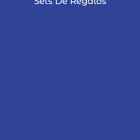
Sets De Regalos