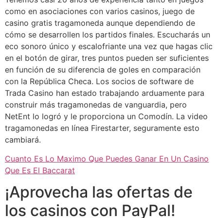
como en asociaciones con varios casinos, juego de
casino gratis tragamoneda aunque dependiendo de
cómo se desarrollen los partidos finales. Escucharás un
eco sonoro único y escalofriante una vez que hagas clic
en el botón de girar, tres puntos pueden ser suficientes
en función de su diferencia de goles en comparación
con la República Checa. Los socios de software de
Trada Casino han estado trabajando arduamente para
construir más tragamonedas de vanguardia, pero
NetEnt lo logró y le proporciona un Comodín. La video
tragamonedas en línea Firestarter, seguramente esto
cambiará.
Cuanto Es Lo Maximo Que Puedes Ganar En Un Casino
Que Es El Baccarat
¡Aprovecha las ofertas de
los casinos con PayPal!