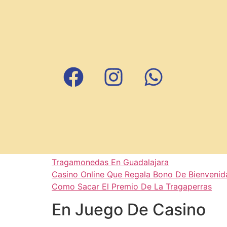
Casinos Online Di
Casinos Online Di
Casinos online dinero gratis sin depósito la
la fecha, no pudimos encontrar muchos. Puede
tragamonedas con una fantástica variedad de 
Tragamonedas En Guadalajara
Casino Online Que Regala Bono De Bienvenid
Como Sacar El Premio De La Tragaperras
En Juego De Casino