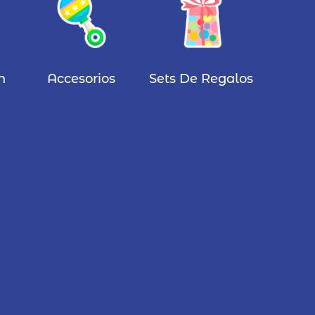
n
Accesorios
Sets De Regalos