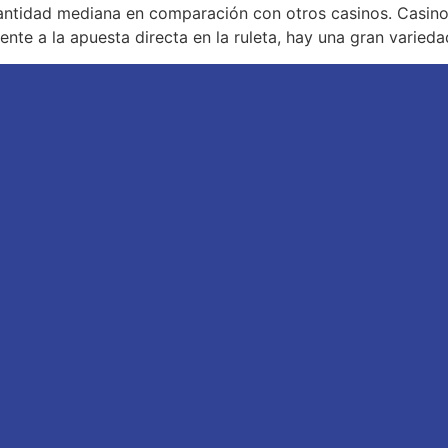
ntidad mediana en comparación con otros casinos. Casinos 
ente a la apuesta directa en la ruleta, hay una gran varieda