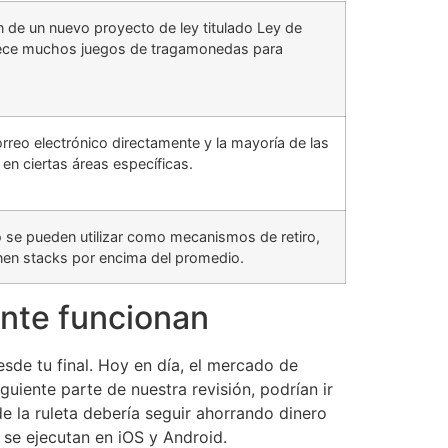
n de un nuevo proyecto de ley titulado Ley de
frece muchos juegos de tragamonedas para
reo electrónico directamente y la mayoría de las
en ciertas áreas específicas.
 se pueden utilizar como mecanismos de retiro,
nen stacks por encima del promedio.
ente funcionan
sde tu final. Hoy en día, el mercado de
iente parte de nuestra revisión, podrían ir
de la ruleta debería seguir ahorrando dinero
se ejecutan en iOS y Android.